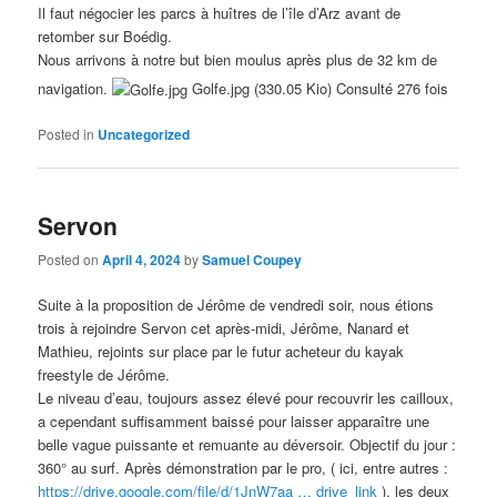
Il faut négocier les parcs à huîtres de l’île d’Arz avant de
retomber sur Boédig.
Nous arrivons à notre but bien moulus après plus de 32 km de
navigation.
Golfe.jpg (330.05 Kio) Consulté 276 fois
Posted in
Uncategorized
Servon
Posted on
April 4, 2024
by
Samuel Coupey
Suite à la proposition de Jérôme de vendredi soir, nous étions
trois à rejoindre Servon cet après-midi, Jérôme, Nanard et
Mathieu, rejoints sur place par le futur acheteur du kayak
freestyle de Jérôme.
Le niveau d’eau, toujours assez élevé pour recouvrir les cailloux,
a cependant suffisamment baissé pour laisser apparaître une
belle vague puissante et remuante au déversoir. Objectif du jour :
360° au surf. Après démonstration par le pro, ( ici, entre autres :
https://drive.google.com/file/d/1JnW7aa … drive_link
), les deux