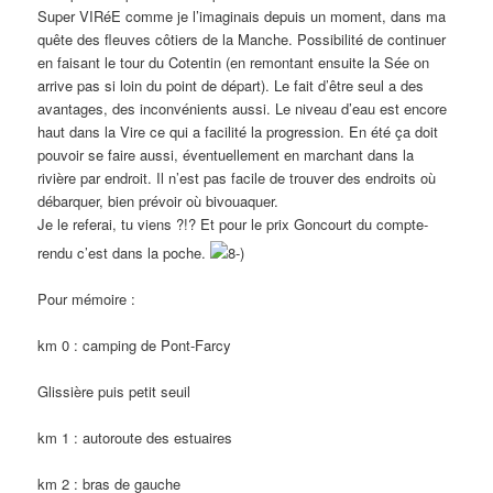
Super VIRéE comme je l’imaginais depuis un moment, dans ma
quête des fleuves côtiers de la Manche. Possibilité de continuer
en faisant le tour du Cotentin (en remontant ensuite la Sée on
arrive pas si loin du point de départ). Le fait d’être seul a des
avantages, des inconvénients aussi. Le niveau d’eau est encore
haut dans la Vire ce qui a facilité la progression. En été ça doit
pouvoir se faire aussi, éventuellement en marchant dans la
rivière par endroit. Il n’est pas facile de trouver des endroits où
débarquer, bien prévoir où bivouaquer.
Je le referai, tu viens ?!? Et pour le prix Goncourt du compte-
rendu c’est dans la poche.
Pour mémoire :
km 0 : camping de Pont-Farcy
Glissière puis petit seuil
km 1 : autoroute des estuaires
km 2 : bras de gauche