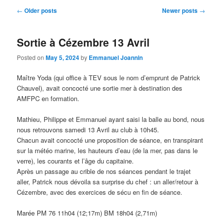
Post
←
Older posts
Newer posts
→
navigation
Sortie à Cézembre 13 Avril
Posted on
May 5, 2024
by
Emmanuel Joannin
Maître Yoda (qui office à TEV sous le nom d’emprunt de Patrick
Chauvel), avait concocté une sortie mer à destination des
AMFPC en formation.
Mathieu, Philippe et Emmanuel ayant saisi la balle au bond, nous
nous retrouvons samedi 13 Avril au club à 10h45.
Chacun avait concocté une proposition de séance, en transpirant
sur la météo marine, les hauteurs d’eau (de la mer, pas dans le
verre), les courants et l’âge du capitaine.
Après un passage au crible de nos séances pendant le trajet
aller, Patrick nous dévoila sa surprise du chef : un aller/retour à
Cézembre, avec des exercices de sécu en fin de séance.
Marée PM 76 11h04 (12;17m) BM 18h04 (2,71m)