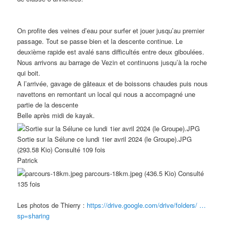
On profite des veines d’eau pour surfer et jouer jusqu’au premier
passage. Tout se passe bien et la descente continue. Le
deuxième rapide est avalé sans difficultés entre deux giboulées.
Nous arrivons au barrage de Vezin et continuons jusqu’à la roche
qui boit.
A l’arrivée, gavage de gâteaux et de boissons chaudes puis nous
navettons en remontant un local qui nous a accompagné une
partie de la descente
Belle après midi de kayak.
Sortie sur la Sélune ce lundi 1ier avril 2024 (le Groupe).JPG
(293.58 Kio) Consulté 109 fois
Patrick
parcours-18km.jpeg (436.5 Kio) Consulté
135 fois
Les photos de Thierry :
https://drive.google.com/drive/folders/ …
sp=sharing