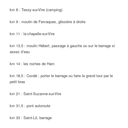
km 8 : Tessy-sur-Vire (camping)
km 9 : moulin de Fervaques, glissière à droite
km 11 : la-chapelle-sur-Vire
km 13,5 : moulin Hébert, passage à gauche ou sur le barrage si
assez d’eau
km 14 : les roches de Ham
km 18,5 : Condé ; porter le barrage ou faire le grand tour par le
petit bras
km 21 : Saint-Suzanne-sur-Vire
km 31,5 : pont autoroute
km 33 : Saint-Lô, barrage