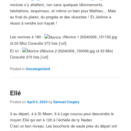
novices s’y attellent, non sans quelques tâtonnements,
hésitations, esquimaux, et même un bain pour Mathieu… Mais
au final du plaisir, du progrès et des réussites ! Et Jérôme a
réussi à vendre son kayak !
Les novices à 180 :
Novice 1
20240309_151152.jpg
(4.03 Mio) Consulté 373 fois [/url]
Et ici :
Novice 2
20240309_150056.jpg (4.53 Mio)
Consulté 373 fois [/url]
Posted in
Uncategorized
Ellé
Posted on
April 4, 2024
by
Samuel Coupey
3 au départ, 4 à St Meen, 6 à Loge coucou pour descendre le
moyen Ellé qui est à 120 à l’échelle de ty Nadan.
C’est un bon niveau. Les bouchons de saule près du départ ont