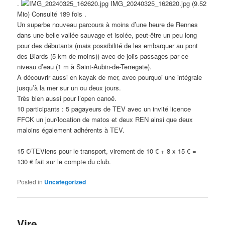
.
IMG_20240325_162620.jpg (9.52
Mio) Consulté 189 fois .
Un superbe nouveau parcours à moins d’une heure de Rennes
dans une belle vallée sauvage et isolée, peut-être un peu long
pour des débutants (mais possibilité de les embarquer au pont
des Biards (5 km de moins)) avec de jolis passages par ce
niveau d’eau (1 m à Saint-Aubin-de-Terregate).
À découvrir aussi en kayak de mer, avec pourquoi une intégrale
jusqu’à la mer sur un ou deux jours.
Très bien aussi pour l’open canoë.
10 participants : 5 pagayeurs de TEV avec un invité licence
FFCK un jour/location de matos et deux REN ainsi que deux
maloins également adhérents à TEV.
15 €/TEViens pour le transport, virement de 10 € + 8 x 15 € =
130 € fait sur le compte du club.
Posted in
Uncategorized
Vire