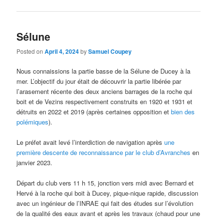
Sélune
Posted on
April 4, 2024
by
Samuel Coupey
Nous connaissions la partie basse de la Sélune de Ducey à la
mer. L’objectif du jour était de découvrir la partie libérée par
l’arasement récente des deux anciens barrages de la roche qui
boit et de Vezins respectivement construits en 1920 et 1931 et
détruits en 2022 et 2019 (après certaines opposition et
bien des
polémiques
).
Le préfet avait levé l’interdiction de navigation après
une
première descente de reconnaissance par le club d’Avranches
en
janvier 2023.
Départ du club vers 11 h 15, jonction vers midi avec Bernard et
Hervé à la roche qui boit à Ducey, pique-nique rapide, discussion
avec un ingénieur de l’INRAE qui fait des études sur l’évolution
de la qualité des eaux avant et après les travaux (chaud pour une