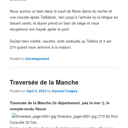
Nous aurons un bain dans le seuil de Notre dame du rocher et
une cravate après Taillebois, rien jusqu’à l’arrivée où la fatigue se
faisant sentir, le doyen prend un bain de siège et nous
récupérons son kayak après le pont.
Goûter bien mérité, navette, arrêt andouille au Teilleul et il est
21h quand nous arrivons à la maison.
Posted in
Uncategorized
Traversée de la Manche
Posted on
April 4, 2024
by
Samuel Coupey
Traversée de la Manche (le département, pas la mer !), le
compte-rendu fleuve
.
Itinéraire_page-0001.jpg (772.83 Kio)
Consulté 32 fois .