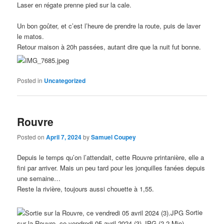
Laser en régate prenne pied sur la cale.
Un bon goûter, et c’est l’heure de prendre la route, puis de laver
le matos.
Retour maison à 20h passées, autant dire que la nuit fut bonne.
Posted in
Uncategorized
Rouvre
Posted on
April 7, 2024
by
Samuel Coupey
Depuis le temps qu’on l’attendait, cette Rouvre printanière, elle a
fini par arriver. Mais un peu tard pour les jonquilles fanées depuis
une semaine…
Reste la rivière, toujours aussi chouette à 1,55.
Sortie
sur la Rouvre, ce vendredi 05 avril 2024 (3).JPG (2.2 Mio)