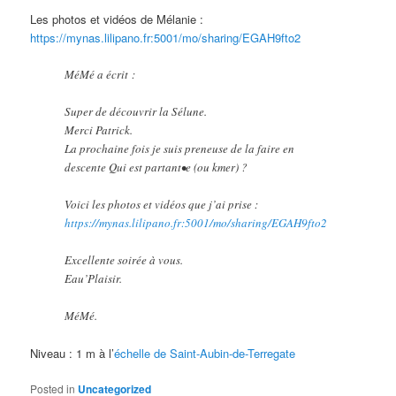
Les photos et vidéos de Mélanie :
https://mynas.lilipano.fr:5001/mo/sharing/EGAH9fto2
MéMé a écrit :
Super de découvrir la Sélune.
Merci Patrick.
La prochaine fois je suis preneuse de la faire en
descente Qui est partant•e (ou kmer) ?
Voici les photos et vidéos que j’ai prise :
https://mynas.lilipano.fr:5001/mo/sharing/EGAH9fto2
Excellente soirée à vous.
Eau’Plaisir.
MéMé.
Niveau : 1 m à l’
échelle de Saint-Aubin-de-Terregate
Posted in
Uncategorized