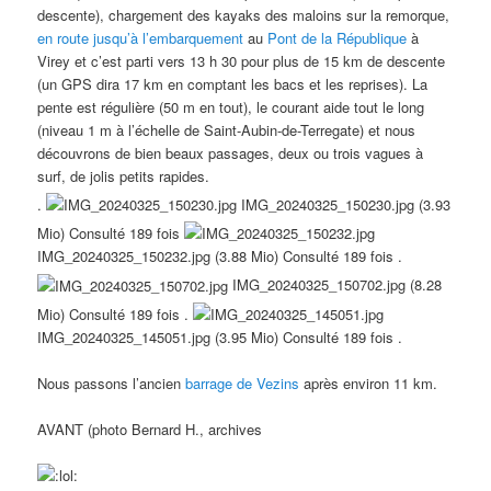
descente), chargement des kayaks des maloins sur la remorque,
en route jusqu’à l’embarquement
au
Pont de la République
à
Virey et c’est parti vers 13 h 30 pour plus de 15 km de descente
(un GPS dira 17 km en comptant les bacs et les reprises). La
pente est régulière (50 m en tout), le courant aide tout le long
(niveau 1 m à l’échelle de Saint-Aubin-de-Terregate) et nous
découvrons de bien beaux passages, deux ou trois vagues à
surf, de jolis petits rapides.
.
IMG_20240325_150230.jpg (3.93
Mio) Consulté 189 fois
IMG_20240325_150232.jpg (3.88 Mio) Consulté 189 fois .
IMG_20240325_150702.jpg (8.28
Mio) Consulté 189 fois .
IMG_20240325_145051.jpg (3.95 Mio) Consulté 189 fois .
Nous passons l’ancien
barrage de Vezins
après environ 11 km.
AVANT (photo Bernard H., archives