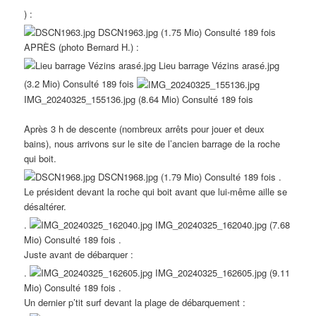
) :
DSCN1963.jpg (1.75 Mio) Consulté 189 fois
APRÈS (photo Bernard H.) :
Lieu barrage Vézins arasé.jpg
(3.2 Mio) Consulté 189 fois
IMG_20240325_155136.jpg (8.64 Mio) Consulté 189 fois
Après 3 h de descente (nombreux arrêts pour jouer et deux
bains), nous arrivons sur le site de l’ancien barrage de la roche
qui boit.
DSCN1968.jpg (1.79 Mio) Consulté 189 fois .
Le président devant la roche qui boit avant que lui-même aille se
désaltérer.
.
IMG_20240325_162040.jpg (7.68
Mio) Consulté 189 fois .
Juste avant de débarquer :
.
IMG_20240325_162605.jpg (9.11
Mio) Consulté 189 fois .
Un dernier p’tit surf devant la plage de débarquement :