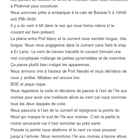
à Ploërmel pour covoiturer.
Nous sommes prêts à embarquer à la cale de Bararac’h à 10h30
soit PM+3h30.
Il y a du vent 4 bft dans le nez qui nous freine même si le
courant est bien présent.
La plaine entre Port blanc et la Jument nous semble longue, très
longue. Nous nous engageons dans la Jument sans faire le stop
à Er Lanic. Le vent de travers travaille le courant formant une
mer compliquée mélange de petites pyramidales et de marmites.
Ça passe plutôt bien malgré les apparences.
Nous arrivons vite à hauteur de Port Navalo et nous décidons de
nous y arrêter. Méaban est encore loin.
BDE et pique nique.
Nous regardons la carte et décidons de passer à l’est de l’île aux
moines pour avoir une meilleure allure au vent car nous sommes
tous les deux équipés de voile.
Nous passons à l’est de la Jument et rejoignons la pointe du
Nioul qui marque le sud de l’île aux moines. C’est la partie la
moins amusante car il faut remonter au près serré.
Passée la pointe nous abattons et le vent va nous pousser
jusqu’à l’arrivée. Nous remontons l’île aux moines à bonne allure.