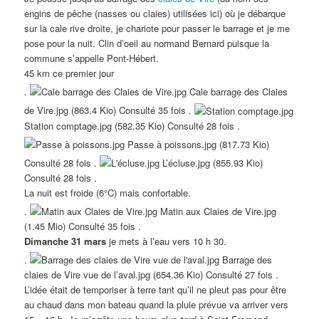
engins de pêche (nasses ou claies) utilisées ici) où je débarque
sur la cale rive droite, je chariote pour passer le barrage et je me
pose pour la nuit. Clin d’oeil au normand Bernard puisque la
commune s’appelle Pont-Hébert.
45 km ce premier jour
.
Cale barrage des Claies
de Vire.jpg (863.4 Kio) Consulté 35 fois .
Station comptage.jpg (582.35 Kio) Consulté 28 fois .
Passe à poissons.jpg (817.73 Kio)
Consulté 28 fois .
L’écluse.jpg (855.93 Kio)
Consulté 28 fois .
La nuit est froide (6°C) mais confortable.
.
Matin aux Claies de Vire.jpg
(1.45 Mio) Consulté 35 fois .
Dimanche 31 mars
je mets à l’eau vers 10 h 30.
.
Barrage des
claies de Vire vue de l’aval.jpg (654.36 Kio) Consulté 27 fois .
L’idée était de temporiser à terre tant qu’il ne pleut pas pour être
au chaud dans mon bateau quand la pluie prévue va arriver vers