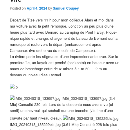
Posted on
April 4, 2024
by
Samuel Coupey
Départ de Tizé vers 11 h pour mon collègue Alain et moi dans
ma voiture avec la petit remorque. Jonction un peu plus d’une
heure plus tard avec Bernard au camping de Pont Farcy. Pique-
nique rapide et change, chargement du bateau de Bernard sur la
remorque et route vers le départ (embarquement après
Campeaux rive droite rue du moulin de Campeaux).
La rivière porte les stigmates d’une impressionnante crue. Sur la
première île, un kayak est perché (horizontal) en hauteur avec un
amas de branchage entre deux arbres à 1 m 50 — 2 m au-
dessus du niveau d’eau actuel
IMG_20240318_133957.jpg (3.4
Mio) Consulté 230 fois Lors de la descente nous avons vu (et
senti) un chevreuil qui séchait sur une branche (victime d’une
cravate par haut niveau d’eau),
IMG_20240318_135229bis.jpg (3.61 Mio) Consulté 228 fois plus