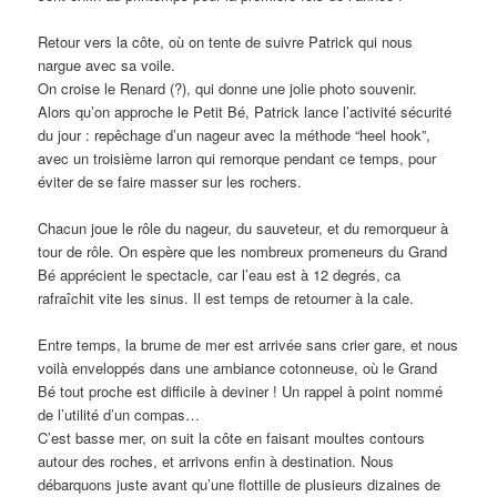
Retour vers la côte, où on tente de suivre Patrick qui nous
nargue avec sa voile.
On croise le Renard (?), qui donne une jolie photo souvenir.
Alors qu’on approche le Petit Bé, Patrick lance l’activité sécurité
du jour : repêchage d’un nageur avec la méthode “heel hook”,
avec un troisième larron qui remorque pendant ce temps, pour
éviter de se faire masser sur les rochers.
Chacun joue le rôle du nageur, du sauveteur, et du remorqueur à
tour de rôle. On espère que les nombreux promeneurs du Grand
Bé apprécient le spectacle, car l’eau est à 12 degrés, ca
rafraîchit vite les sinus. Il est temps de retourner à la cale.
Entre temps, la brume de mer est arrivée sans crier gare, et nous
voilà enveloppés dans une ambiance cotonneuse, où le Grand
Bé tout proche est difficile à deviner ! Un rappel à point nommé
de l’utilité d’un compas…
C’est basse mer, on suit la côte en faisant moultes contours
autour des roches, et arrivons enfin à destination. Nous
débarquons juste avant qu’une flottille de plusieurs dizaines de