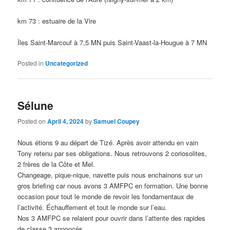
km 73 : estuaire de la Vire
Îles Saint-Marcouf à 7,5 MN puis Saint-Vaast-la-Hougue à 7 MN
Posted in
Uncategorized
Sélune
Posted on
April 4, 2024
by
Samuel Coupey
Nous étions 9 au départ de Tizé. Après avoir attendu en vain
Tony retenu par ses obligations. Nous retrouvons 2 coriosolites,
2 frères de la Côte et Mel.
Changeage, pique-nique, navette puis nous enchainons sur un
gros briefing car nous avons 3 AMFPC en formation. Une bonne
occasion pour tout le monde de revoir les fondamentaux de
l’activité. Échauffement et tout le monde sur l’eau.
Nos 3 AMFPC se relaient pour ouvrir dans l’attente des rapides
de classe 3 annoncés.