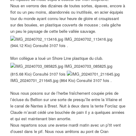
Nous en verrons des dizaines de toutes sortes, épaves, encore à
flot ou un peu moins, abandonnés ou inutilisés, en acier équipés
tour du monde ayant connu leur heure de gloire et croupissant
sur des bouées, en plastique couverts de mousse ; cela gâche
un peu le paysage de cette belle vallée sauvage.
IMG_20240702_113416.jpg
(944.12 Kio) Consulté 3107 fois .
Mon collègue a loué un Shore Line plastique du club.
IMG_20240703_085825.jpg
(815.68 Kio) Consulté 3107 fois
IMG_20240701_211645.jpg (864 Kio) Consulté 3107 fois .
Nous nous posons sur de l’herbe fraîchement coupée près de
l’écluse du Bellion sur une sorte de presqu’île entre la Vilaine et
le canal de Nantes à Brest. Nuit à deux dans la tente Forclaz que
Claude m’avait cédé une bouchée de pain il y a quelques années
et qui est maintenant bien amortie.
Nous repartons sous une averse mardi matin avec un p’tit vent
d’ouest dans le pif. Nous nous arrêtons au pont de Cran