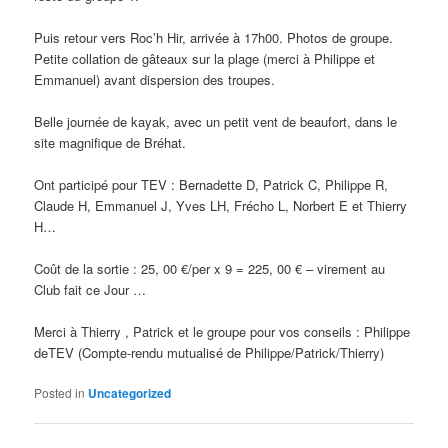
Puis retour vers Roc’h Hir, arrivée à 17h00. Photos de groupe.
Petite collation de gâteaux sur la plage (merci à Philippe et
Emmanuel) avant dispersion des troupes.
Belle journée de kayak, avec un petit vent de beaufort, dans le
site magnifique de Bréhat.
Ont participé pour TEV : Bernadette D, Patrick C, Philippe R,
Claude H, Emmanuel J, Yves LH, Frécho L, Norbert E et Thierry
H…
Coût de la sortie : 25, 00 €/per x 9 = 225, 00 € – virement au
Club fait ce Jour …
Merci à Thierry , Patrick et le groupe pour vos conseils : Philippe
deTEV (Compte-rendu mutualisé de Philippe/Patrick/Thierry)
Posted in
Uncategorized