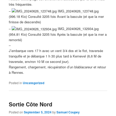
très fréquentée.
–
IMG_20240626_123748.jpg
(996.18 Kio) Consulté 3205 fois Avant la bascule (et que la mer
finisse de descendre)
–
IMG_20240626_132934.jpg
(954.81 Kio) Consulté 3205 fois Après la bascule (et que la mer a
remonté)
–
J’embarque vers 17 h avec un vent 3/4 dos et le flot, traversée
tranquille et je débarque 1 h 30 plus tard à Kernevel (6,6 M de
traversée, environ 10 M ce second jour).
Rangement, chargement, récupération d’un blablacareur et retour
à Rennes.
Posted in
Uncategorized
Sortie Côte Nord
Posted on
September 5, 2024
by
Samuel Coupey