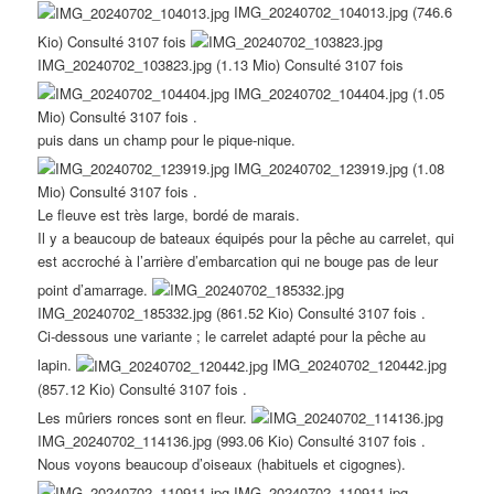
IMG_20240702_104013.jpg (746.6
Kio) Consulté 3107 fois
IMG_20240702_103823.jpg (1.13 Mio) Consulté 3107 fois
IMG_20240702_104404.jpg (1.05
Mio) Consulté 3107 fois .
puis dans un champ pour le pique-nique.
IMG_20240702_123919.jpg (1.08
Mio) Consulté 3107 fois .
Le fleuve est très large, bordé de marais.
Il y a beaucoup de bateaux équipés pour la pêche au carrelet, qui
est accroché à l’arrière d’embarcation qui ne bouge pas de leur
point d’amarrage.
IMG_20240702_185332.jpg (861.52 Kio) Consulté 3107 fois .
Ci-dessous une variante ; le carrelet adapté pour la pêche au
lapin.
IMG_20240702_120442.jpg
(857.12 Kio) Consulté 3107 fois .
Les mûriers ronces sont en fleur.
IMG_20240702_114136.jpg (993.06 Kio) Consulté 3107 fois .
Nous voyons beaucoup d’oiseaux (habituels et cigognes).
IMG_20240702_110911.jpg