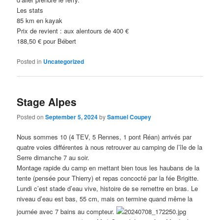
Les stats
85 km en kayak
Prix de revient : aux alentours de 400 €
188,50 € pour Bébert
Posted in
Uncategorized
Stage Alpes
Posted on
September 5, 2024
by
Samuel Coupey
Nous sommes 10 (4 TEV, 5 Rennes, 1 pont Réan) arrivés par
quatre voies différentes à nous retrouver au camping de l’île de la
Serre dimanche 7 au soir.
Montage rapide du camp en mettant bien tous les haubans de la
tente (pensée pour Thierry) et repas concocté par la fée Brigitte.
Lundi c’est stade d’eau vive, histoire de se remettre en bras. Le
niveau d’eau est bas, 55 cm, mais on termine quand même la
journée avec 7 bains au compteur.