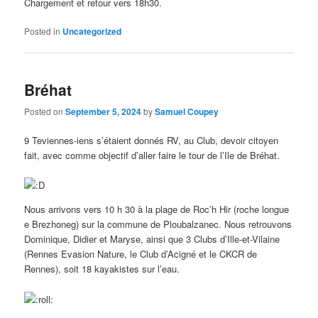
Chargement et retour vers 18h30.
Posted in
Uncategorized
Bréhat
Posted on
September 5, 2024
by
Samuel Coupey
9 Teviennes-iens s’étaient donnés RV, au Club, devoir citoyen
fait, avec comme objectif d’aller faire le tour de l’Ile de Bréhat.
Nous arrivons vers 10 h 30 à la plage de Roc’h Hir (roche longue
e Brezhoneg) sur la commune de Ploubalzanec. Nous retrouvons
Dominique, Didier et Maryse, ainsi que 3 Clubs d’Ille-et-Vilaine
(Rennes Evasion Nature, le Club d’Acigné et le CKCR de
Rennes), soit 18 kayakistes sur l’eau.