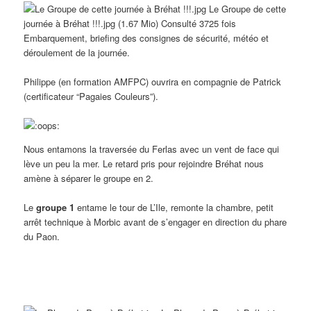
Le Groupe de cette
journée à Bréhat !!!.jpg (1.67 Mio) Consulté 3725 fois
Embarquement, briefing des consignes de sécurité, météo et
déroulement de la journée.
Philippe (en formation AMFPC) ouvrira en compagnie de Patrick
(certificateur “Pagaies Couleurs”).
Nous entamons la traversée du Ferlas avec un vent de face qui
lève un peu la mer. Le retard pris pour rejoindre Bréhat nous
amène à séparer le groupe en 2.
Le
groupe 1
entame le tour de L’Ile, remonte la chambre, petit
arrêt technique à Morbic avant de s’engager en direction du phare
du Paon.