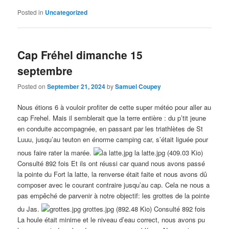
Posted in
Uncategorized
Cap Fréhel dimanche 15
septembre
Posted on
September 21, 2024
by
Samuel Coupey
Nous étions 6 à vouloir profiter de cette super météo pour aller au
cap Frehel. Mais il semblerait que la terre entière : du p’tit jeune
en conduite accompagnée, en passant par les triathlètes de St
Luuu, jusqu’au teuton en énorme camping car, s’était liguée pour
nous faire rater la marée.
la latte.jpg (409.03 Kio)
Consulté 892 fois Et ils ont réussi car quand nous avons passé
la pointe du Fort la latte, la renverse était faite et nous avons dû
composer avec le courant contraire jusqu’au cap. Cela ne nous a
pas empêché de parvenir à notre objectif: les grottes de la pointe
du Jas.
grottes.jpg (892.48 Kio) Consulté 892 fois
La houle était minime et le niveau d’eau correct, nous avons pu