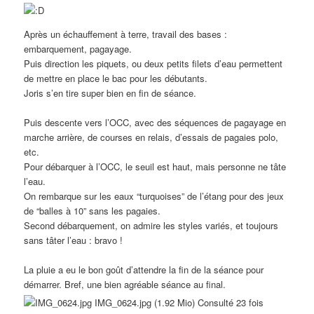
Après un échauffement à terre, travail des bases :
embarquement, pagayage.
Puis direction les piquets, ou deux petits filets d’eau permettent
de mettre en place le bac pour les débutants.
Joris s’en tire super bien en fin de séance.
Puis descente vers l’OCC, avec des séquences de pagayage en
marche arrière, de courses en relais, d’essais de pagaies polo,
etc.
Pour débarquer à l’OCC, le seuil est haut, mais personne ne tâte
l’eau.
On rembarque sur les eaux “turquoises” de l’étang pour des jeux
de “balles à 10” sans les pagaies.
Second débarquement, on admire les styles variés, et toujours
sans tâter l’eau : bravo !
La pluie a eu le bon goût d’attendre la fin de la séance pour
démarrer. Bref, une bien agréable séance au final.
IMG_0624.jpg (1.92 Mio) Consulté 23 fois