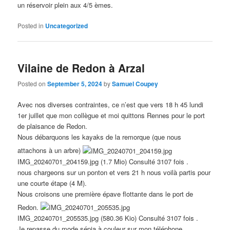
un réservoir plein aux 4/5 èmes.
Posted in
Uncategorized
Vilaine de Redon à Arzal
Posted on
September 5, 2024
by
Samuel Coupey
Avec nos diverses contraintes, ce n’est que vers 18 h 45 lundi
1er juillet que mon collègue et moi quittons Rennes pour le port
de plaisance de Redon.
Nous débarquons les kayaks de la remorque (que nous
attachons à un arbre)
IMG_20240701_204159.jpg (1.7 Mio) Consulté 3107 fois .
nous chargeons sur un ponton et vers 21 h nous voilà partis pour
une courte étape (4 M).
Nous croisons une première épave flottante dans le port de
Redon.
IMG_20240701_205535.jpg (580.36 Kio) Consulté 3107 fois .
Je repasse du mode sépia à couleur sur mon téléphone.