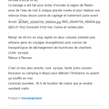
Le barrage a été fait pour éviter d’inonder la région de Redon
avec de l’eau de mer à chaque grande marée et pour réaliser une
retenue d’eau douce (usine de captage et traitement juste avant
Arzal).
IMG_20240703_093534.jpg
(823.21 Kio) Consulté 3102 fois
l’usine en arrière plan
.
Manip’ de 40 km en stop rapido en deux voitures (retraité puis
artisans gens du voyages évangélistes) puis camion de
transport/grue de déchargement de fournitures de chantiers
(Julie, sympa).
Retour à Rennes.
C’est un bon plan proche, cool, sympa, facile (zéro courant,
bivouacs ou camping à dispo) pour débuter l’itinérance ou quand
ça souffle en mer.
Licences journées, 30 € de location de matos que je rendrai
vendredi matin
Posted in
Uncategorized