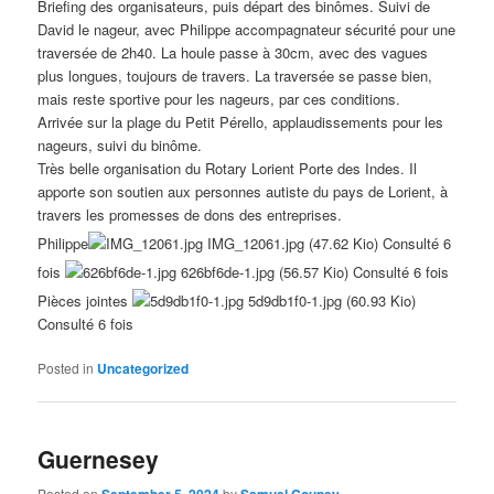
Briefing des organisateurs, puis départ des binômes. Suivi de
David le nageur, avec Philippe accompagnateur sécurité pour une
traversée de 2h40. La houle passe à 30cm, avec des vagues
plus longues, toujours de travers. La traversée se passe bien,
mais reste sportive pour les nageurs, par ces conditions.
Arrivée sur la plage du Petit Pérello, applaudissements pour les
nageurs, suivi du binôme.
Très belle organisation du Rotary Lorient Porte des Indes. Il
apporte son soutien aux personnes autiste du pays de Lorient, à
travers les promesses de dons des entreprises.
Philippe
IMG_12061.jpg (47.62 Kio) Consulté 6
fois
626bf6de-1.jpg (56.57 Kio) Consulté 6 fois
Pièces jointes
5d9db1f0-1.jpg (60.93 Kio)
Consulté 6 fois
Posted in
Uncategorized
Guernesey
Posted on
September 5, 2024
by
Samuel Coupey