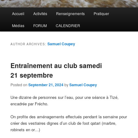
Main
Accueil
Activités
Renseignements
Pratiquer
menu
Médias
FORUM
CALENDRIER
Samuel Coupey
AUTHOR ARCHIVES:
Entraînement au club samedi
21 septembre
Posted on
September 21, 2024
by
Samuel Coupey
Une dizaine de personnes sur l’eau, pour une séance à Tizé,
encadrée par Frécho.
On profite des aménagements effectués pendant la semaine pour
créer des vestiaires dignes d’un club de foot qatari (marbre,
robinets en or…)