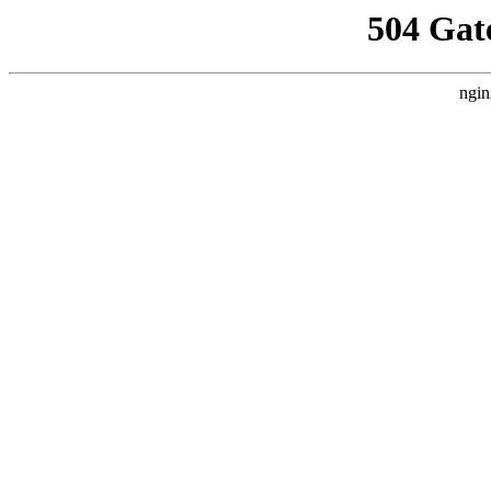
504 Gat
ngin